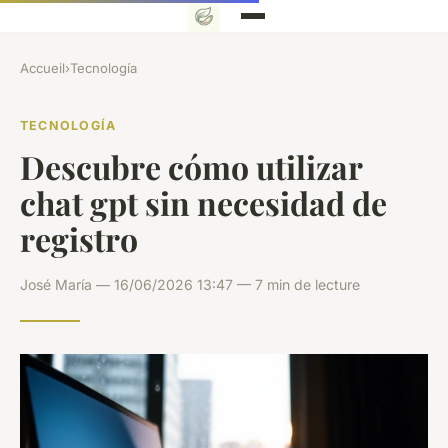
Accueil
›
Tecnología
TECNOLOGÍA
Descubre cómo utilizar
chat gpt sin necesidad de
registro
José María — 16/06/2026 13:47 — 7 min de lecture