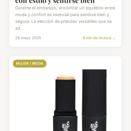
Durante el embarazo, encontrar un equilibrio entre
moda y confort es esencial para sentirse bien y
segura. La elección de prendas versátiles que se
ad...
26 mayo 2025
6 min de lectura →
MUJER / MODA