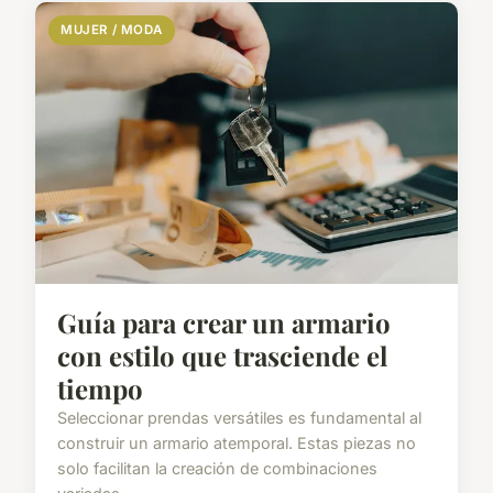
MUJER / MODA
Guía para crear un armario
con estilo que trasciende el
tiempo
Seleccionar prendas versátiles es fundamental al
construir un armario atemporal. Estas piezas no
solo facilitan la creación de combinaciones