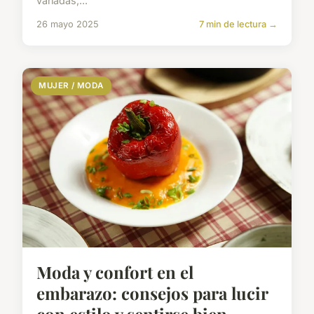
variadas,...
26 mayo 2025
7 min de lectura →
MUJER / MODA
Moda y confort en el
embarazo: consejos para lucir
con estilo y sentirse bien