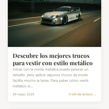
Descubre los mejores trucos
para vestir con estilo metálico
Iniciar con la moda metálica puede parecer un
desafío, pero aplicar algunos trucos de moda
facilita mucho la tarea. Para saber cómo vestir
metálico si...
26 mayo 2025
5 min de lectura →