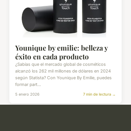
Younique by emilie: belleza y
éxito en cada producto
¿Sabías que el mercado global de cosméticos
alcanzó los 262 mil millones de dólares en 2024
según Statista? Con Younique By Emilie, puedes
formar part...
5 enero 2026
7 min de lectura →