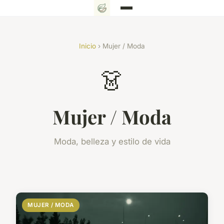
Inicio
› Mujer / Moda
👗
Mujer / Moda
Moda, belleza y estilo de vida
MUJER / MODA