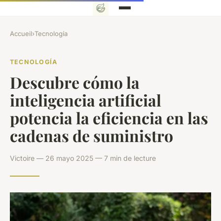
Accueil
›
Tecnología
TECNOLOGÍA
Descubre cómo la
inteligencia artificial
potencia la eficiencia en las
cadenas de suministro
Victoire — 26 mayo 2025 — 7 min de lecture