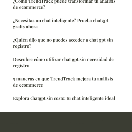
¿Cómo TrendTrack puede transformar tu análisis
de ecommerce?
¿Necesitas un chat inteligente? Prueba chatgpt
gratis ahora
¿Quién dijo que no puedes acceder a chat gpt sin
registro?
Descubre cómo utilizar chat gpt sin necesidad de
registro
5 maneras en que TrendTrack mejora tu análisis
de ecommerce
Explora chatgpt sin costo: tu chat inteligente ideal