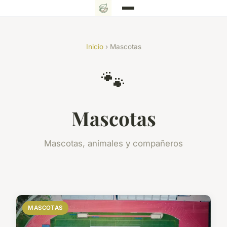
Inicio
› Mascotas
🐾
Mascotas
Mascotas, animales y compañeros
MASCOTAS