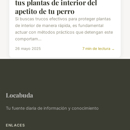
tus plantas de interior del
apetito de tu perro
Si buscas trucos efectivos para proteger plantas
de interior de manera rápida, es fundamental
actuar con métodos prácticos que detengan este
comportam...
26 mayo 2025
7 min de lectura →
Locabuda
Tu fuente diaria de información y conocimiento
ENLACES