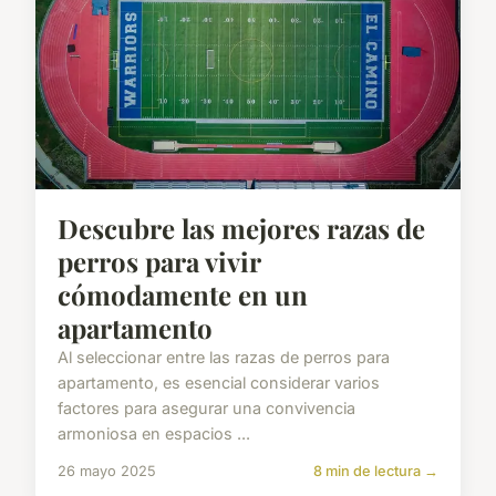
Descubre las mejores razas de
perros para vivir
cómodamente en un
apartamento
Al seleccionar entre las razas de perros para
apartamento, es esencial considerar varios
factores para asegurar una convivencia
armoniosa en espacios ...
26 mayo 2025
8 min de lectura →