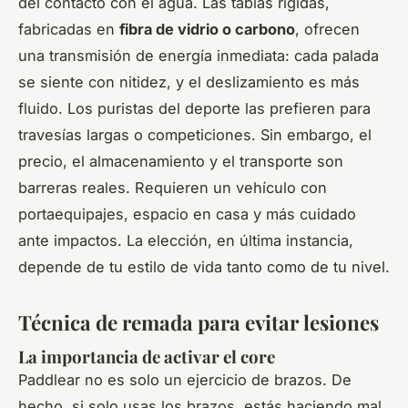
del contacto con el agua. Las tablas rígidas,
fabricadas en
fibra de vidrio o carbono
, ofrecen
una transmisión de energía inmediata: cada palada
se siente con nitidez, y el deslizamiento es más
fluido. Los puristas del deporte las prefieren para
travesías largas o competiciones. Sin embargo, el
precio, el almacenamiento y el transporte son
barreras reales. Requieren un vehículo con
portaequipajes, espacio en casa y más cuidado
ante impactos. La elección, en última instancia,
depende de tu estilo de vida tanto como de tu nivel.
Técnica de remada para evitar lesiones
La importancia de activar el core
Paddlear no es solo un ejercicio de brazos. De
hecho, si solo usas los brazos, estás haciendo mal