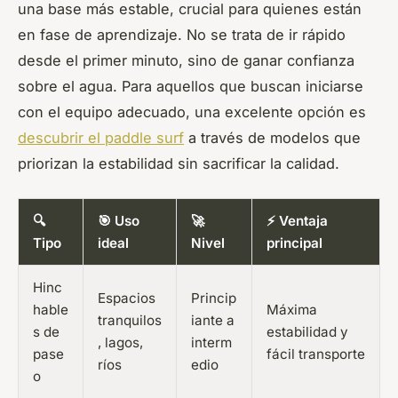
una base más estable, crucial para quienes están
en fase de aprendizaje. No se trata de ir rápido
desde el primer minuto, sino de ganar confianza
sobre el agua. Para aquellos que buscan iniciarse
con el equipo adecuado, una excelente opción es
descubrir el paddle surf
a través de modelos que
priorizan la estabilidad sin sacrificar la calidad.
🔍
🎯 Uso
🚀
⚡ Ventaja
Tipo
ideal
Nivel
principal
Hinc
Espacios
Princip
hable
Máxima
tranquilos
iante a
s de
estabilidad y
, lagos,
interm
pase
fácil transporte
ríos
edio
o