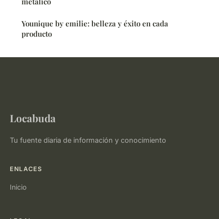
metálico
Younique by emilie: belleza y éxito en cada
producto
Locabuda
Tu fuente diaria de información y conocimiento
ENLACES
Inicio